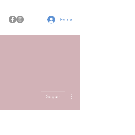
Entrar
Mais ações
Seguir