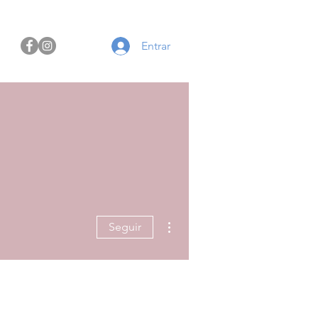
Entrar
Mais ações
Seguir