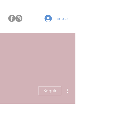
Entrar
Mais ações
Seguir