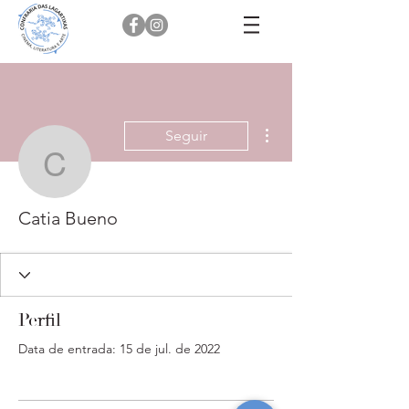
Mais ações
Seguir
Catia Bueno
Catia Bueno
Perfil
Data de entrada: 15 de jul. de 2022