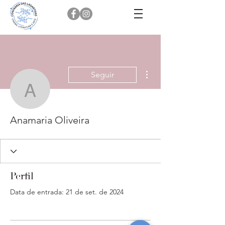
Mais ações
Seguir
Anamaria Oliveira
Anamaria Oliveira
Perfil
Data de entrada: 21 de set. de 2024