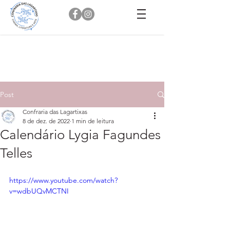
Post
Confraria das Lagartixas
8 de dez. de 2022
1 min de leitura
Calendário Lygia Fagundes
Telles
https://www.youtube.com/watch?
v=wdbUQvMCTNI