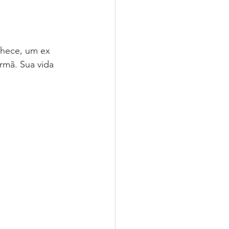
hece, um ex 
rmã. Sua vida 