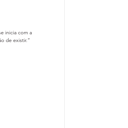
 inicia com a 
 de existir.”