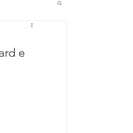
ard e