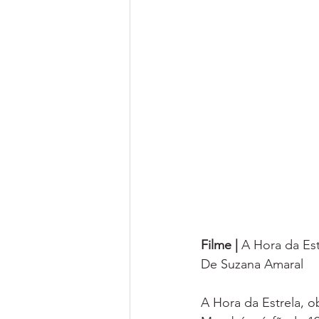
Filme | 
A Hora da Est
De Suzana Amaral
A Hora da Estrela, o