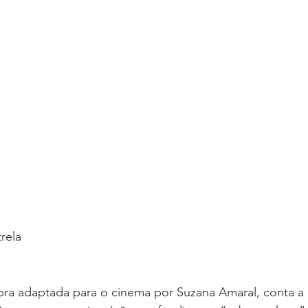
rela
bra adaptada para o cinema por Suzana Amaral, conta a h