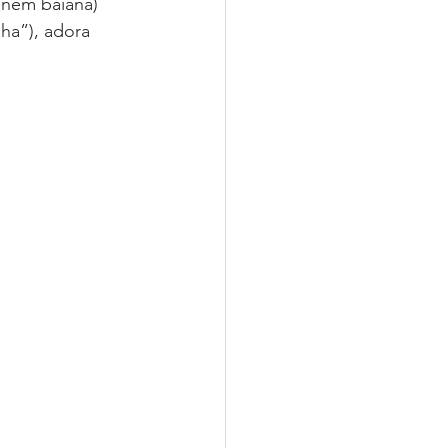
 nem baiana) 
nha”), adora 