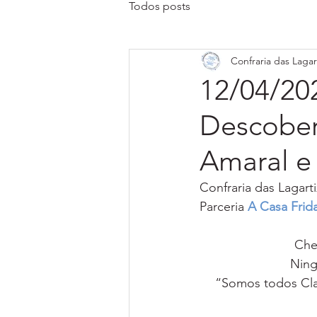
Todos posts
Confraria das Lagar
12/04/202
Descober
Amaral e 
Confraria das Lagart
Parceria 
A Casa Frid
Che
Ning
“Somos todos Clar