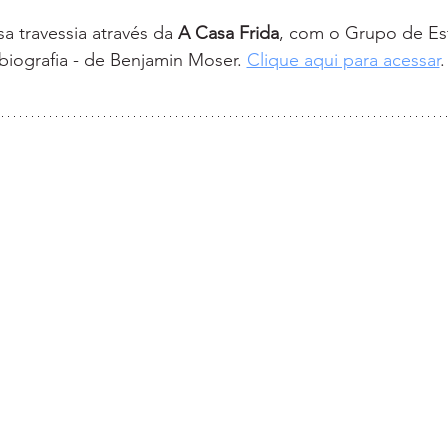
 travessia através da 
A Casa Frida
, com o 
Grupo de Est
biografia - de Benjamin Moser
. 
Clique aqui para acessar
.