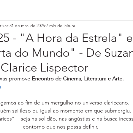
tixas
31 de mar. de 2025
7 min de leitura
5 - "A Hora da Estrela" 
ta do Mundo" - De Suza
Clarice Lispector
ixas promove 
Encontro de Cinema, Literatura e Arte.
a
gamos ao fim de um mergulho no universo clariceano. 
uém sai ileso ou igual ao momento em que submergiu. 
ices”  - seja na solidão, nas angústias e na busca inces
contorno que nos possa definir.